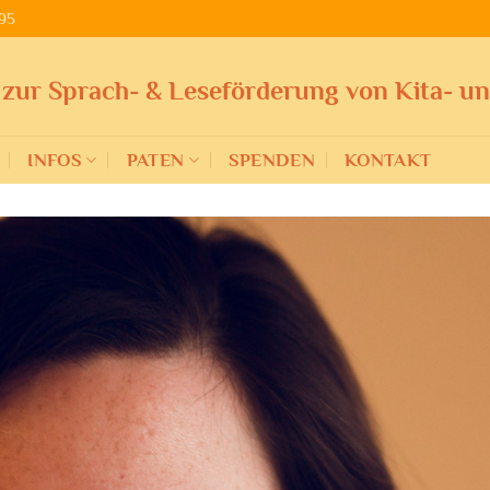
95
 zur Sprach- & Leseförderung von Kita- u
INFOS
PATEN
SPENDEN
KONTAKT