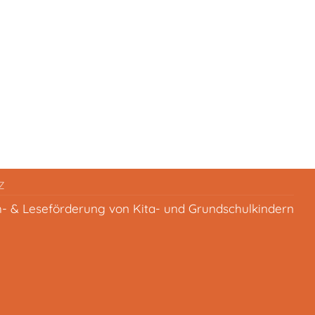
Z
h- & Leseförderung von Kita- und Grundschulkindern