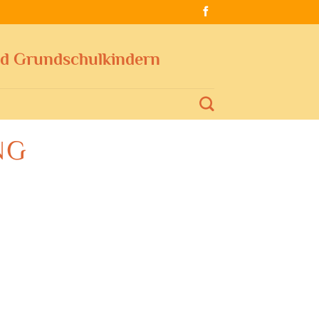
nd Grundschulkindern
NG