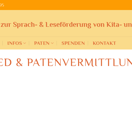
95
 zur Sprach- & Leseförderung von Kita- u
INFOS
PATEN
SPENDEN
KONTAKT
IED & PATENVERMITTLU