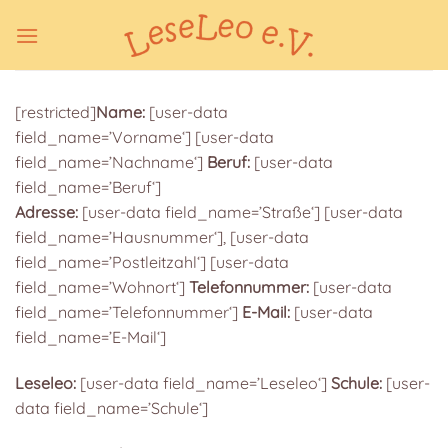
Zum
Inhalt
springen
[restricted]
Name:
[user-data
field_name=’Vorname‘] [user-data
field_name=’Nachname‘]
Beruf:
[user-data
field_name=’Beruf‘]
Adresse:
[user-data field_name=’Straße‘] [user-data
field_name=’Hausnummer‘],
[user-data
field_name=’Postleitzahl‘] [user-data
field_name=’Wohnort‘]
Telefonnummer:
[user-data
field_name=’Telefonnummer‘]
E-Mail:
[user-data
field_name=’E-Mail‘]
Leseleo:
[user-data field_name=’Leseleo‘]
Schule:
[user-
data field_name=’Schule‘]