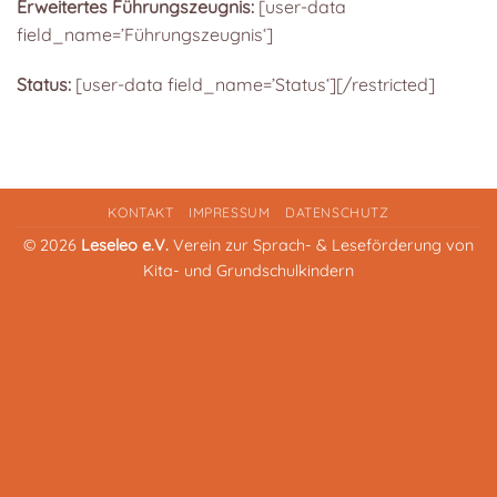
Erweitertes Führungszeugnis:
[user-data
field_name=’Führungszeugnis‘]
Status:
[user-data field_name=’Status‘][/restricted]
KONTAKT
IMPRESSUM
DATENSCHUTZ
© 2026
Leseleo e.V.
Verein zur Sprach- & Leseförderung von
Kita- und Grundschulkindern