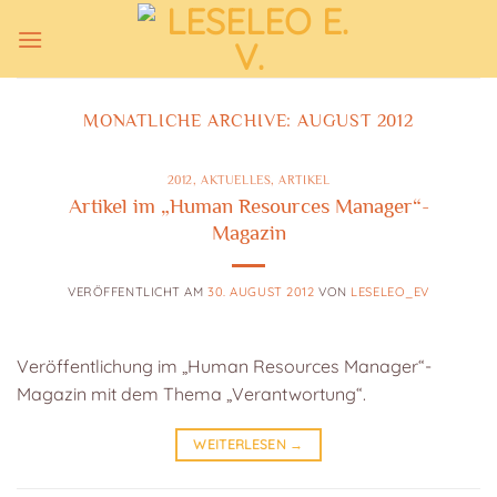
Zum
Inhalt
springen
MONATLICHE ARCHIVE:
AUGUST 2012
2012
,
AKTUELLES
,
ARTIKEL
Artikel im „Human Resources Manager“-
Magazin
VERÖFFENTLICHT AM
30. AUGUST 2012
VON
LESELEO_EV
Veröffentlichung im „Human Resources Manager“-
Magazin mit dem Thema „Verantwortung“.
WEITERLESEN
→