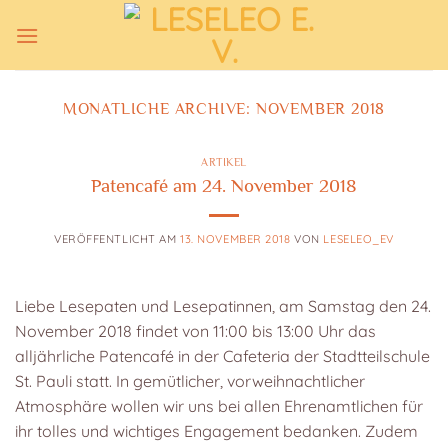
Zum
Inhalt
springen
MONATLICHE ARCHIVE:
NOVEMBER 2018
ARTIKEL
Patencafé am 24. November 2018
VERÖFFENTLICHT AM
13. NOVEMBER 2018
VON
LESELEO_EV
Liebe Lesepaten und Lesepatinnen, am Samstag den 24.
November 2018 findet von 11:00 bis 13:00 Uhr das
alljährliche Patencafé in der Cafeteria der Stadtteilschule
St. Pauli statt. In gemütlicher, vorweihnachtlicher
Atmosphäre wollen wir uns bei allen Ehrenamtlichen für
ihr tolles und wichtiges Engagement bedanken. Zudem