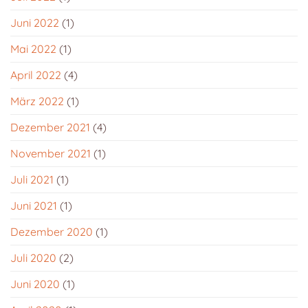
Juni 2022
(1)
Mai 2022
(1)
April 2022
(4)
März 2022
(1)
Dezember 2021
(4)
November 2021
(1)
Juli 2021
(1)
Juni 2021
(1)
Dezember 2020
(1)
Juli 2020
(2)
Juni 2020
(1)