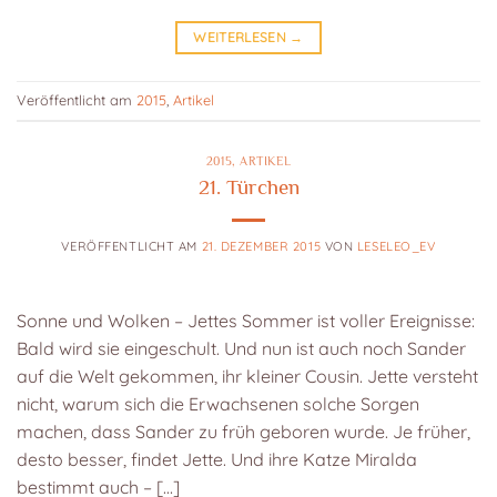
WEITERLESEN
→
Veröffentlicht am
2015
,
Artikel
2015
,
ARTIKEL
21. Türchen
VERÖFFENTLICHT AM
21. DEZEMBER 2015
VON
LESELEO_EV
Sonne und Wolken – Jettes Sommer ist voller Ereignisse:
Bald wird sie eingeschult. Und nun ist auch noch Sander
auf die Welt gekommen, ihr kleiner Cousin. Jette versteht
nicht, warum sich die Erwachsenen solche Sorgen
machen, dass Sander zu früh geboren wurde. Je früher,
desto besser, findet Jette. Und ihre Katze Miralda
bestimmt auch – […]