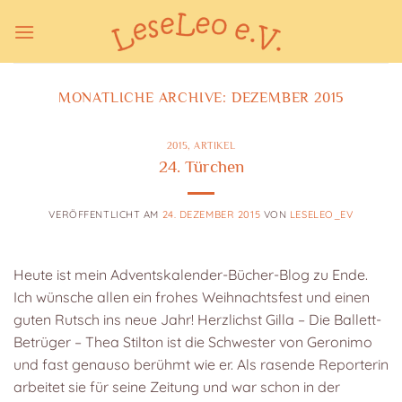
Zum
Inhalt
springen
MONATLICHE ARCHIVE:
DEZEMBER 2015
2015
,
ARTIKEL
24. Türchen
VERÖFFENTLICHT AM
24. DEZEMBER 2015
VON
LESELEO_EV
Heute ist mein Adventskalender-Bücher-Blog zu Ende.
Ich wünsche allen ein frohes Weihnachtsfest und einen
guten Rutsch ins neue Jahr! Herzlichst Gilla – Die Ballett-
Betrüger – Thea Stilton ist die Schwester von Geronimo
und fast genauso berühmt wie er. Als rasende Reporterin
arbeitet sie für seine Zeitung und war schon in der