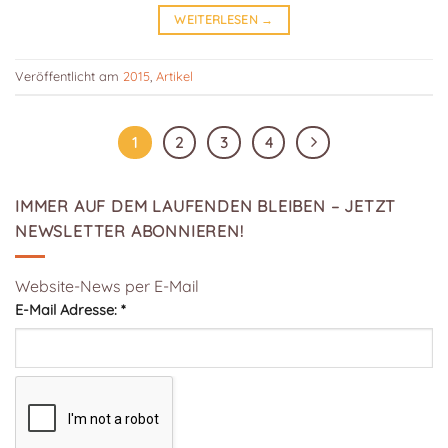
WEITERLESEN
→
Veröffentlicht am
2015
,
Artikel
1
2
3
4
IMMER AUF DEM LAUFENDEN BLEIBEN – JETZT
NEWSLETTER ABONNIEREN!
Website-News per E-Mail
E-Mail Adresse:
*