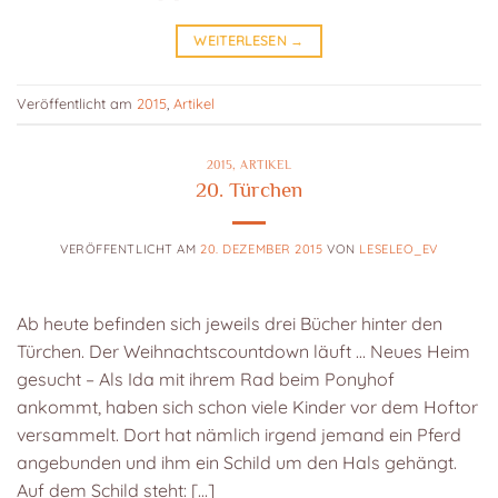
WEITERLESEN
→
Veröffentlicht am
2015
,
Artikel
2015
,
ARTIKEL
20. Türchen
VERÖFFENTLICHT AM
20. DEZEMBER 2015
VON
LESELEO_EV
Ab heute befinden sich jeweils drei Bücher hinter den
Türchen. Der Weihnachtscountdown läuft … Neues Heim
gesucht – Als Ida mit ihrem Rad beim Ponyhof
ankommt, haben sich schon viele Kinder vor dem Hoftor
versammelt. Dort hat nämlich irgend jemand ein Pferd
angebunden und ihm ein Schild um den Hals gehängt.
Auf dem Schild steht: […]