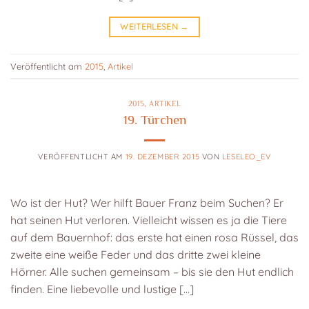
WEITERLESEN
→
Veröffentlicht am
2015
,
Artikel
2015
,
ARTIKEL
19. Türchen
VERÖFFENTLICHT AM
19. DEZEMBER 2015
VON
LESELEO_EV
Wo ist der Hut? Wer hilft Bauer Franz beim Suchen? Er
hat seinen Hut verloren. Vielleicht wissen es ja die Tiere
auf dem Bauernhof: das erste hat einen rosa Rüssel, das
zweite eine weiße Feder und das dritte zwei kleine
Hörner. Alle suchen gemeinsam – bis sie den Hut endlich
finden. Eine liebevolle und lustige […]