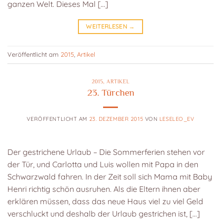
ganzen Welt. Dieses Mal […]
WEITERLESEN
→
Veröffentlicht am
2015
,
Artikel
2015
,
ARTIKEL
23. Türchen
VERÖFFENTLICHT AM
23. DEZEMBER 2015
VON
LESELEO_EV
Der gestrichene Urlaub – Die Sommerferien stehen vor
der Tür, und Carlotta und Luis wollen mit Papa in den
Schwarzwald fahren. In der Zeit soll sich Mama mit Baby
Henri richtig schön ausruhen. Als die Eltern ihnen aber
erklären müssen, dass das neue Haus viel zu viel Geld
verschluckt und deshalb der Urlaub gestrichen ist, […]