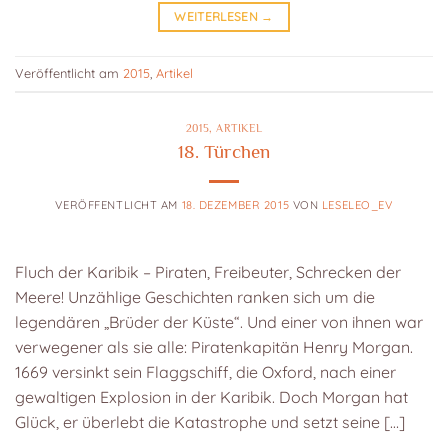
WEITERLESEN
→
Veröffentlicht am
2015
,
Artikel
2015
,
ARTIKEL
18. Türchen
VERÖFFENTLICHT AM
18. DEZEMBER 2015
VON
LESELEO_EV
Fluch der Karibik – Piraten, Freibeuter, Schrecken der
Meere! Unzählige Geschichten ranken sich um die
legendären „Brüder der Küste“. Und einer von ihnen war
verwegener als sie alle: Piratenkapitän Henry Morgan.
1669 versinkt sein Flaggschiff, die Oxford, nach einer
gewaltigen Explosion in der Karibik. Doch Morgan hat
Glück, er überlebt die Katastrophe und setzt seine […]