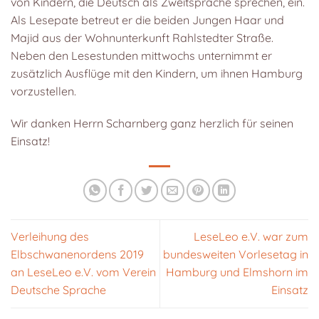
von Kindern, die Deutsch als Zweitsprache sprechen, ein.
Als Lesepate betreut er die beiden Jungen Haar und
Majid aus der Wohnunterkunft Rahlstedter Straße.
Neben den Lesestunden mittwochs unternimmt er
zusätzlich Ausflüge mit den Kindern, um ihnen Hamburg
vorzustellen.
Wir danken Herrn Scharnberg ganz herzlich für seinen
Einsatz!
Verleihung des
LeseLeo e.V. war zum
Elbschwanenordens 2019
bundesweiten Vorlesetag in
an LeseLeo e.V. vom Verein
Hamburg und Elmshorn im
Deutsche Sprache
Einsatz