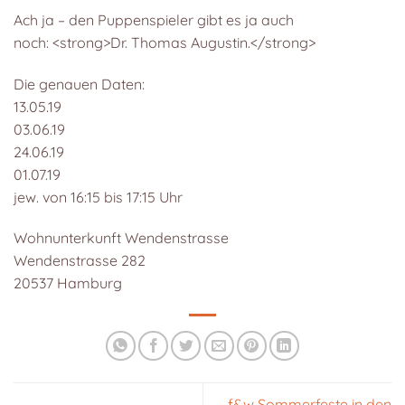
Ach ja – den Puppenspieler gibt es ja auch
noch: <strong>Dr. Thomas Augustin.</strong>
Die genauen Daten:
13.05.19
03.06.19
24.06.19
01.07.19
jew. von 16:15 bis 17:15 Uhr
Wohnunterkunft Wendenstrasse
Wendenstrasse 282
20537 Hamburg
f&w Sommerfeste in den