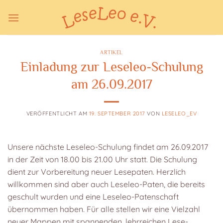
Zum
Inhalt
springen
ARTIKEL
Einladung zur Leseleo-Schulung
am 26.09.2017
VERÖFFENTLICHT AM
19. SEPTEMBER 2017
VON
LESELEO_EV
Unsere nächste Leseleo-Schulung findet am 26.09.2017
in der Zeit von 18.00 bis 21.00 Uhr statt. Die Schulung
dient zur Vorbereitung neuer Lesepaten. Herzlich
willkommen sind aber auch Leseleo-Paten, die bereits
geschult wurden und eine Leseleo-Patenschaft
übernommen haben. Für alle stellen wir eine Vielzahl
neuer Mappen mit spannenden, lehrreichen Lese-