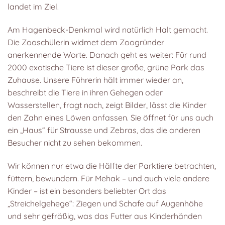
landet im Ziel.
Am Hagenbeck-Denkmal wird natürlich Halt gemacht.
Die Zooschülerin widmet dem Zoogründer
anerkennende Worte. Danach geht es weiter: Für rund
2000 exotische Tiere ist dieser große, grüne Park das
Zuhause. Unsere Führerin hält immer wieder an,
beschreibt die Tiere in ihren Gehegen oder
Wasserstellen, fragt nach, zeigt Bilder, lässt die Kinder
den Zahn eines Löwen anfassen. Sie öffnet für uns auch
ein „Haus“ für Strausse und Zebras, das die anderen
Besucher nicht zu sehen bekommen.
Wir können nur etwa die Hälfte der Parktiere betrachten,
füttern, bewundern. Für Mehak – und auch viele andere
Kinder – ist ein besonders beliebter Ort das
„Streichelgehege“: Ziegen und Schafe auf Augenhöhe
und sehr gefräßig, was das Futter aus Kinderhänden