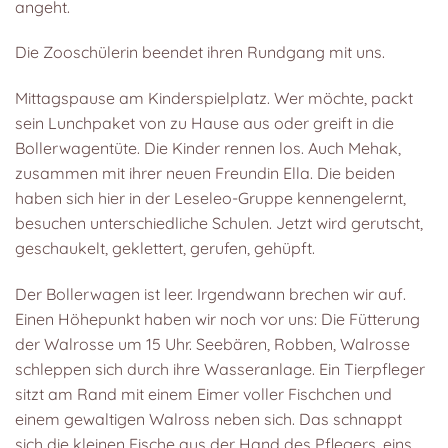
angeht.
Die Zooschülerin beendet ihren Rundgang mit uns.
Mittagspause am Kinderspielplatz. Wer möchte, packt
sein Lunchpaket von zu Hause aus oder greift in die
Bollerwagentüte. Die Kinder rennen los. Auch Mehak,
zusammen mit ihrer neuen Freundin Ella. Die beiden
haben sich hier in der Leseleo-Gruppe kennengelernt,
besuchen unterschiedliche Schulen. Jetzt wird gerutscht,
geschaukelt, geklettert, gerufen, gehüpft.
Der Bollerwagen ist leer. Irgendwann brechen wir auf.
Einen Höhepunkt haben wir noch vor uns: Die Fütterung
der Walrosse um 15 Uhr. Seebären, Robben, Walrosse
schleppen sich durch ihre Wasseranlage. Ein Tierpfleger
sitzt am Rand mit einem Eimer voller Fischchen und
einem gewaltigen Walross neben sich. Das schnappt
sich die kleinen Fische aus der Hand des Pflegers, eins