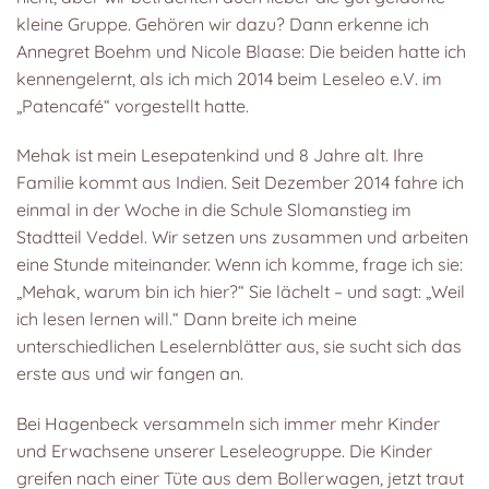
kleine Gruppe. Gehören wir dazu? Dann erkenne ich
Annegret Boehm und Nicole Blaase: Die beiden hatte ich
kennengelernt, als ich mich 2014 beim Leseleo e.V. im
„Patencafé“ vorgestellt hatte.
Mehak ist mein Lesepatenkind und 8 Jahre alt. Ihre
Familie kommt aus Indien. Seit Dezember 2014 fahre ich
einmal in der Woche in die Schule Slomanstieg im
Stadtteil Veddel. Wir setzen uns zusammen und arbeiten
eine Stunde miteinander. Wenn ich komme, frage ich sie:
„Mehak, warum bin ich hier?“ Sie lächelt – und sagt: „Weil
ich lesen lernen will.“ Dann breite ich meine
unterschiedlichen Leselernblätter aus, sie sucht sich das
erste aus und wir fangen an.
Bei Hagenbeck versammeln sich immer mehr Kinder
und Erwachsene unserer Leseleogruppe. Die Kinder
greifen nach einer Tüte aus dem Bollerwagen, jetzt traut