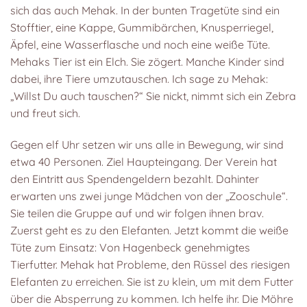
sich das auch Mehak. In der bunten Tragetüte sind ein
Stofftier, eine Kappe, Gummibärchen, Knusperriegel,
Äpfel, eine Wasserflasche und noch eine weiße Tüte.
Mehaks Tier ist ein Elch. Sie zögert. Manche Kinder sind
dabei, ihre Tiere umzutauschen. Ich sage zu Mehak:
„Willst Du auch tauschen?“ Sie nickt, nimmt sich ein Zebra
und freut sich.
Gegen elf Uhr setzen wir uns alle in Bewegung, wir sind
etwa 40 Personen. Ziel Haupteingang. Der Verein hat
den Eintritt aus Spendengeldern bezahlt. Dahinter
erwarten uns zwei junge Mädchen von der „Zooschule“.
Sie teilen die Gruppe auf und wir folgen ihnen brav.
Zuerst geht es zu den Elefanten. Jetzt kommt die weiße
Tüte zum Einsatz: Von Hagenbeck genehmigtes
Tierfutter. Mehak hat Probleme, den Rüssel des riesigen
Elefanten zu erreichen. Sie ist zu klein, um mit dem Futter
über die Absperrung zu kommen. Ich helfe ihr. Die Möhre