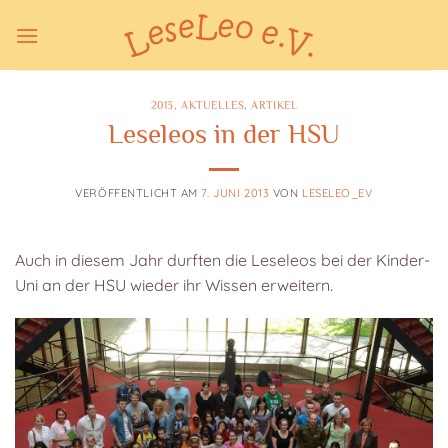
Zum
Inhalt
springen
2013
,
AKTUELLES
,
ARTIKEL
Leseleos in der HSU
VERÖFFENTLICHT AM
7. JUNI 2013
VON
LESELEO_EV
Auch in diesem Jahr durften die Leseleos bei der Kinder-
Uni an der HSU wieder ihr Wissen erweitern.