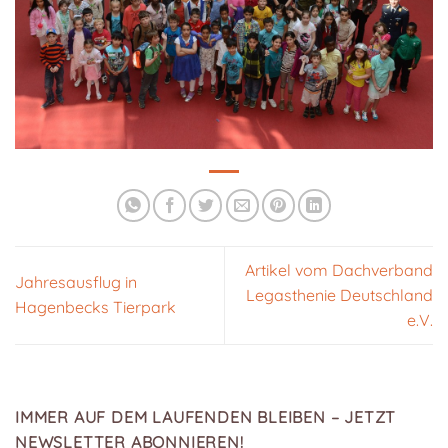
Artikel vom Dachverband
Jahresausflug in
Legasthenie Deutschland
Hagenbecks Tierpark
e.V.
IMMER AUF DEM LAUFENDEN BLEIBEN – JETZT
NEWSLETTER ABONNIEREN!