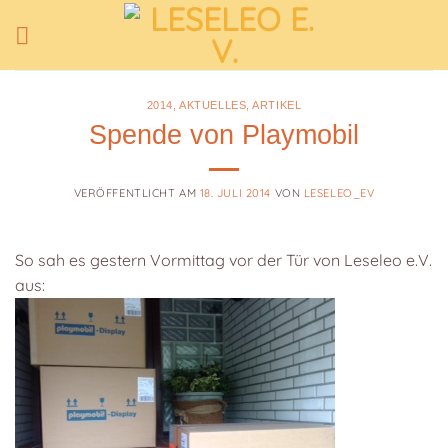
Zum
Inhalt
springen
2014
,
AKTUELLES
,
ARTIKEL
Spende von Playmobil
VERÖFFENTLICHT AM
18. JULI 2014
VON
LESELEO_EV
So sah es gestern Vormittag vor der Tür von Leseleo e.V.
aus: