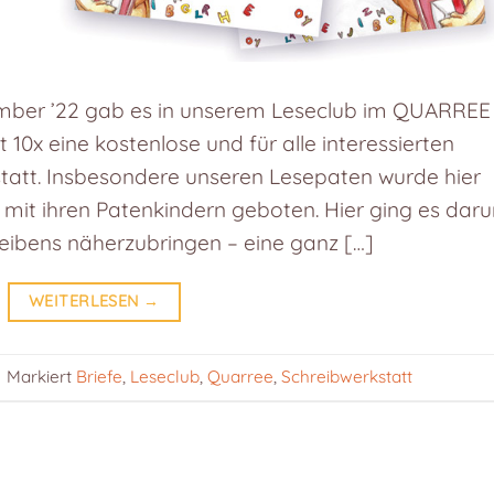
ember ’22 gab es in unserem Leseclub im QUARREE
0x eine kostenlose und für alle interessierten
statt. Insbesondere unseren Lesepaten wurde hier
mit ihren Patenkindern geboten. Hier ging es dar
reibens näherzubringen – eine ganz […]
WEITERLESEN
→
|
Markiert
Briefe
,
Leseclub
,
Quarree
,
Schreibwerkstatt