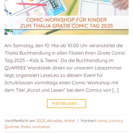
Am Samstag, den 10. Mai ab 10:00 Uhr veranstaltet die
Thalia Buchhandlung in allen Filialen ihren ‚Gratis Comic
Tag 2025 – Kids & Teens‘. Da die Buchhandlung im
QUARREE Wandsbek direkt vor unserem Lesezimmer
liegt, organisiert LeseLeo zu diesem Event für
Schulklassen vormittags einen Comic-Workshop mit
dem Titel „Kunst und Lesen“ bei dem Comics von […]
WEITERLESEN
→
Veröffentlicht am
2025
,
Aktuelles
,
Artikel
|
Markiert
comic
,
comics
,
Quarree
,
thalia
,
workshop