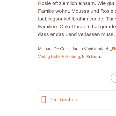
Rosie oft ziemlich einsam. Wie gut
Familie wohnt. Moussa und Rosie s
Lieblingsonkel Ibrahim vor der Tür 
Familien. Onkel Ibrahim hat gerad
dass er das Land verlassen muss
Michael De Cock, Judith Vanistendael:
„
R
Verlag Beltz & Gelberg
, 9,95 Euro.
15. Türchen