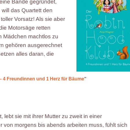
 eine Bande gegründet,
ill das Quartett den
oller Vorsatz! Als sie aber
die Motorsäge retten
hen Mädchen machtlos zu
ern gehören ausgerechnet
etzen alles daran, die
– 4 Freundinnen und 1 Herz für Bäume
“
 lebt sie mit ihrer Mutter zu zweit in einer
r von morgens bis abends arbeiten muss, fühlt sich