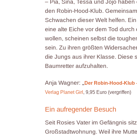
– Pia, Sina, Tessa und Jojo haben
den Robin-Hood-Klub. Gemeinsam w
Schwachen dieser Welt helfen. Ein t
eine alte Eiche vor dem Tod durch 
wollen, scheinen selbst die toug
sein. Zu ihren größten Widersach
die Jungs aus ihrer Klasse. Diese s
Baumretter aufzuhalten.
Anja Wagner:
„
Der Robin-Hood-Klub 
Verlag Planet Girl
, 9,95 Euro (vergriffen)
Ein aufregender Besuch
Seit Rosies Vater im Gefängnis sitzt,
Großstadtwohnung. Weil ihre Mutte