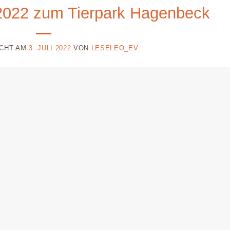
022 zum Tierpark Hagenbeck
ICHT AM
3. JULI 2022
VON
LESELEO_EV