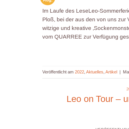
Im Laufe des LeseLeo-Sommerferi
Ploß, bei der aus den von uns zur 
witzige und kreative ‚Sockenmonst
vom QUARREE zur Verfügung geste
Veröffentlicht am
2022
,
Aktuelles
,
Artikel
|
Ma
2
Leo on Tour – un