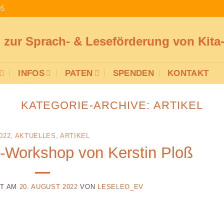
95
n zur Sprach- & Leseförderung von Kit
INFOS
PATEN
SPENDEN
KONTAKT
KATEGORIE-ARCHIVE:
ARTIKEL
022
,
AKTUELLES
,
ARTIKEL
-Workshop von Kerstin Ploß
HT AM
20. AUGUST 2022
VON
LESELEO_EV