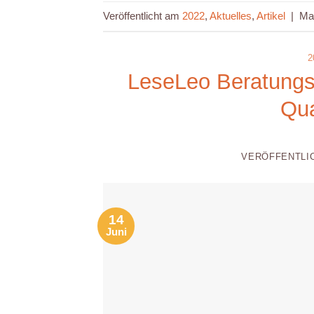
Veröffentlicht am
2022
,
Aktuelles
,
Artikel
|
Ma
2
LeseLeo Beratungss
Qu
VERÖFFENTLI
14
Juni