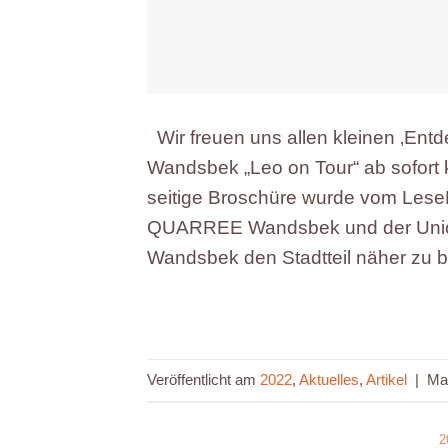
Wir freuen uns allen kleinen ‚Entd
Wandsbek „Leo on Tour“ ab sofort 
seitige Broschüre wurde vom Lese
QUARREE Wandsbek und der Union In
Wandsbek den Stadtteil näher zu b
Veröffentlicht am
2022
,
Aktuelles
,
Artikel
|
Ma
2