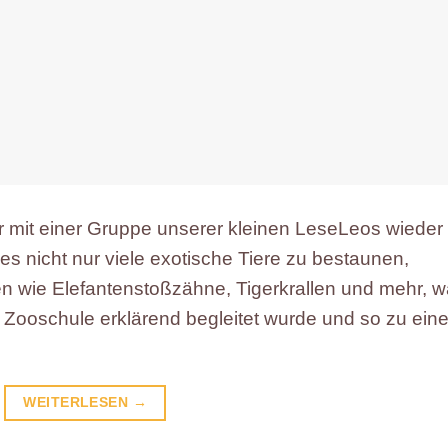
r mit einer Gruppe unserer kleinen LeseLeos wieder 
s nicht nur viele exotische Tiere zu bestaunen,
n wie Elefantenstoßzähne, Tigerkrallen und mehr, 
n Zooschule erklärend begleitet wurde und so zu ein
WEITERLESEN
→