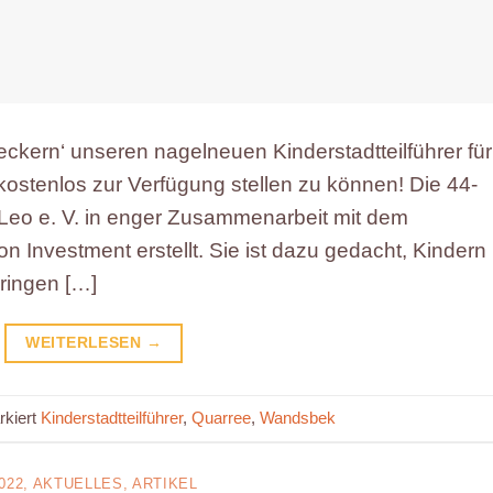
eckern‘ unseren nagelneuen Kinderstadtteilführer für
kostenlos zur Verfügung stellen zu können! Die 44-
Leo e. V. in enger Zusammenarbeit mit dem
vestment erstellt. Sie ist dazu gedacht, Kindern 
ringen […]
WEITERLESEN
→
rkiert
Kinderstadtteilführer
,
Quarree
,
Wandsbek
022
,
AKTUELLES
,
ARTIKEL