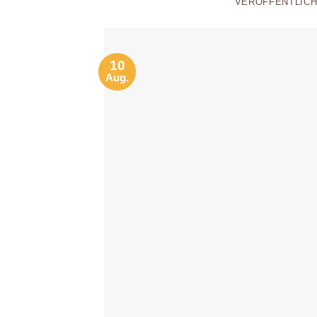
VERÖFFENTLIC
10
Aug.