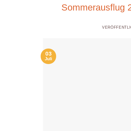
Sommerausflug 2
VERÖFFENTL
03
Juli