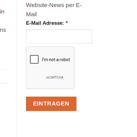
Website-News per E-
in
Mail
E-Mail Adresse:
*
uns