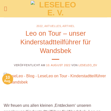
Zum
Inhalt
springen
2022
,
AKTUELLES
,
ARTIKEL
Leo on Tour – unser
Kinderstadtteilführer für
Wandsbek
VERÖFFENTLICHT AM
10. AUGUST 2022
VON
LESELEO_EV
10
Aug.
Wir freuen uns allen kleinen ‚Entdeckern‘ unseren