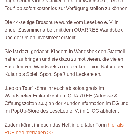
nagelneuen Kinderstadtteilführer für Wandsbek „Leo on
Tour“ ab sofort kostenlos zur Verfügung stellen zu können!
Die 44-seitige Broschüre wurde vom LeseLeo e. V. in
enger Zusammenarbeit mit dem QUARREE Wandsbek
und der Union Investment erstellt.
Sie ist dazu gedacht, Kindern in Wandsbek den Stadtteil
näher zu bringen und sie dazu zu motivieren, die vielen
Facetten von Wandsbek zu entdecken – von Natur über
Kultur bis Spiel, Sport, Spaß und Leckereien.
„Leo on Tour“ könnt ihr euch ab sofort gratis im
Wandsbeker Einkaufzentrum QUARREE (Adresse &
Öffnungszeiten s.u.) an der Kundeninformation im EG und
im PopUp-Store des LeseLeo e. V. im 1. OG abholen.
Zudem könnt ihr euch das Heft in digitaler Form
hier als
PDF herunterladen >>