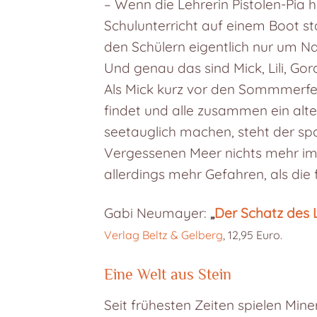
– Wenn die Lehrerin Pistolen-Pia 
Schulunterricht auf einem Boot sta
den Schülern eigentlich nur um N
Und genau das sind Mick, Lili, Go
Als Mick kurz vor den Sommmerfer
findet und alle zusammen ein alte
seetauglich machen, steht der s
Vergessenen Meer nichts mehr im
allerdings mehr Gefahren, als die
Gabi Neumayer:
„
Der Schatz des L
Verlag Beltz & Gelberg
, 12,95 Euro.
Eine Welt aus Stein
Seit frühesten Zeiten spielen Min