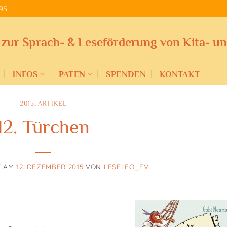
95
 zur Sprach- & Leseförderung von Kita- u
INFOS
PATEN
SPENDEN
KONTAKT
2015
,
ARTIKEL
12. Türchen
T AM
12. DEZEMBER 2015
VON
LESELEO_EV