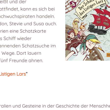
heißt und der
ttfindet, kann es sich bei
achwuchspiraten handeln.
rdon, Stevie und Susa auch.
ien eine Schatzkarte
s Schiff wieder
pannenden Schatzsuche im
 Wege. Dort lauern
 fünf Freunde ahnen.
istigen Lars
“
eralien und Gesteine in der Geschichte der Menschhe