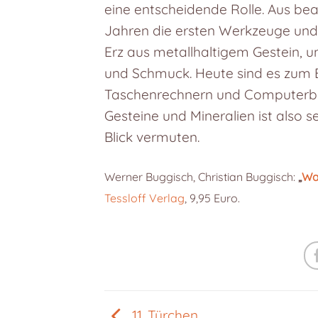
eine entscheidende Rolle. Aus bea
Jahren die ersten Werkzeuge und
Erz aus metallhaltigem Gestein, 
und Schmuck. Heute sind es zum Bei
Taschenrechnern und Computerbi
Gesteine und Mineralien ist also se
Blick vermuten.
Werner Buggisch, Christian Buggisch:
„
Was
Tessloff Verlag
, 9,95 Euro.
11. Türchen