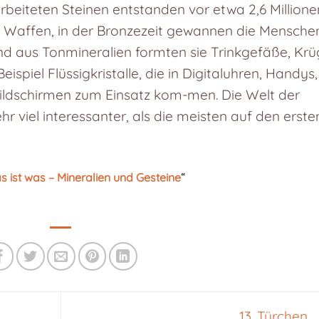
rbeiteten Steinen entstanden vor etwa 2,6 Millione
 Waffen, in der Bronzezeit gewannen die Mensche
und aus Tonmineralien formten sie Trinkgefäße, Kr
spiel Flüssigkristalle, die in Digitaluhren, Handys,
ldschirmen zum Einsatz kom-men. Die Welt der
hr viel interessanter, als die meisten auf den erste
 ist was – Mineralien und Gesteine
“
13. Türchen